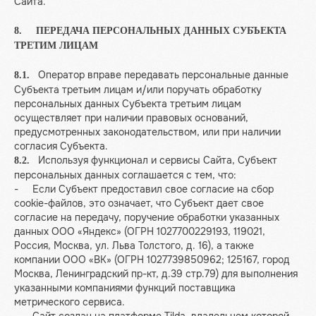
Сайта.
8. ПЕРЕДАЧА ПЕРСОНАЛЬНЫХ ДАННЫХ СУБЪЕКТА
ТРЕТИМ ЛИЦАМ
Оператор вправе передавать персональные данные
8.1.
Субъекта третьим лицам и/или поручать обработку
персональных данных Субъекта третьим лицам
осуществляет при наличии правовых оснований,
предусмотренных законодательством, или при наличии
согласия Субъекта.
Используя функционал и сервисы Сайта, Субъект
8.2.
персональных данных соглашается с тем, что:
- Если Субъект предоставил свое согласие на сбор
cookie-файлов, это означает, что Субъект дает свое
согласие на передачу, поручение обработки указанных
данных ООО «Яндекс» (ОГРН 1027700229193, 119021,
Россия, Москва, ул. Льва Толстого, д. 16), а также
компании ООО «ВК» (ОГРН 1027739850962; 125167, город
Москва, Ленинградский пр-кт, д.39 стр.79) для выполнения
указанными компаниями функций поставщика
метрического сервиса.