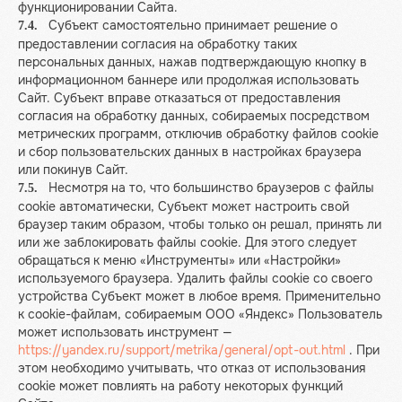
функционировании Сайта.
Субъект самостоятельно принимает решение о
7.4.
предоставлении согласия на обработку таких
персональных данных, нажав подтверждающую кнопку в
информационном баннере или продолжая использовать
Сайт. Субъект вправе отказаться от предоставления
согласия на обработку данных, собираемых посредством
метрических программ, отключив обработку файлов cookie
и сбор пользовательских данных в настройках браузера
или покинув Сайт.
Несмотря на то, что большинство браузеров с файлы
7.5.
cookie автоматически, Субъект может настроить свой
браузер таким образом, чтобы только он решал, принять ли
или же заблокировать файлы cookie. Для этого следует
обращаться к меню «Инструменты» или «Настройки»
используемого браузера. Удалить файлы cookie со своего
устройства Субъект может в любое время. Применительно
к cookie-файлам, собираемым ООО «Яндекс» Пользователь
может использовать инструмент —
https://yandex.ru/support/metrika/general/opt-out.html
. При
этом необходимо учитывать, что отказ от использования
cookie может повлиять на работу некоторых функций