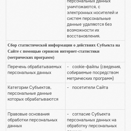
персональных данных
уничтожаются, с
электронных носителей и
систем персональные
данные удаляются без
возможности их
восстановления.
Сбор статистической информации о действиях Субъекта на
Сайте с помощью сервисов интернет-статистики
(метрических программ)
Перечень обрабатываемых
- cookie-файлы (сведения,
персональных данных
собираемые посредством
метрических программ)
Категории Субъектов,
- посетители Сайта
персональные данные
которых обрабатываются
Правовые основания
- согласие Субъекта
обработки персональных
персональных данных на
данных
обработку персональных