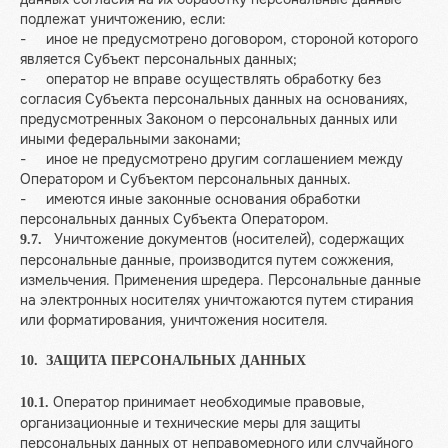
подлежат уничтожению, если:
- иное не предусмотрено договором, стороной которого
является Субъект персональных данных;
- оператор не вправе осуществлять обработку без
согласия Субъекта персональных данных на основаниях,
предусмотренных Законом о персональных данных или
иными федеральными законами;
- иное не предусмотрено другим соглашением между
Оператором и Субъектом персональных данных.
- имеются иные законные основания обработки
персональных данных Субъекта Оператором.
Уничтожение документов (носителей), содержащих
9.7.
персональные данные, производится путем сожжения,
измельчения. Применения шредера. Персональные данные
на электронных носителях уничтожаются путем стирания
или форматирования, уничтожения носителя.
10. ЗАЩИТА ПЕРСОНАЛЬНЫХ ДАННЫХ
Оператор принимает необходимые правовые,
10.1.
организационные и технические меры для защиты
персональных данных от неправомерного или случайного