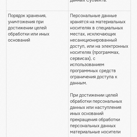
данных Субъекта.
Порядок хранения,
Персональные данные
уничтожения при
хранятся на материальных
достижении целей
носителях в специальных
обработки или иных
местах, исключающих
оснований
несанкционированный
доступ, или на электронных
носителях (программах,
сервисах), с
использованием
программных средств
ограничения доступа к
данным.
При достижении целей
обработки персональных
данных или наступления
иных оснований
прекращения обработки
персональных данных
материальные носители