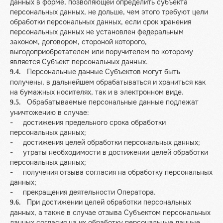
данных в форме, позволяющей определить субъекта
персональных данных, не дольше, чем этого требуют цели
обработки персональных данных, если срок хранения
персональных данных не установлен федеральным
законом, договором, стороной которого,
выгодоприобретателем или поручителем по которому
является Субъект персональных данных.
Персональные данные Субъектов могут быть
9.4.
получены, в дальнейшем обрабатываться и храниться как
на бумажных носителях, так и в электронном виде.
Обрабатываемые персональные данные подлежат
9.5.
уничтожению в случае:
- достижения предельного срока обработки
персональных данных;
- достижения целей обработки персональных данных;
- утраты необходимости в достижении целей обработки
персональных данных;
- получения отзыва согласия на обработку персональных
данных;
- прекращения деятельности Оператора.
При достижении целей обработки персональных
9.6.
данных, а также в случае отзыва Субъектом персональных
данных согласия на их обработку персональные данные