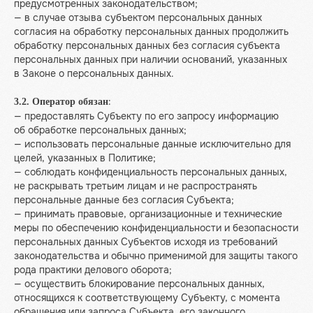
предусмотренных законодательством;
— в случае отзыва субъектом персональных данных
согласия на обработку персональных данных продолжить
обработку персональных данных без согласия субъекта
персональных данных при наличии оснований, указанных
в Законе о персональных данных.
:
3.2. Оператор обязан
— предоставлять Субъекту по его запросу информацию
об обработке персональных данных;
— использовать персональные данные исключительно для
целей, указанных в Политике;
— соблюдать конфиденциальность персональных данных,
не раскрывать третьим лицам и не распространять
персональные данные без согласия Субъекта;
— принимать правовые, организационные и технические
меры по обеспечению конфиденциальности и безопасности
персональных данных Субъектов исходя из требований
законодательства и обычно применимой для защиты такого
рода практики делового оборота;
— осуществить блокирование персональных данных,
относящихся к соответствующему Субъекту, с момента
обращения или запроса Субъекта, его законного