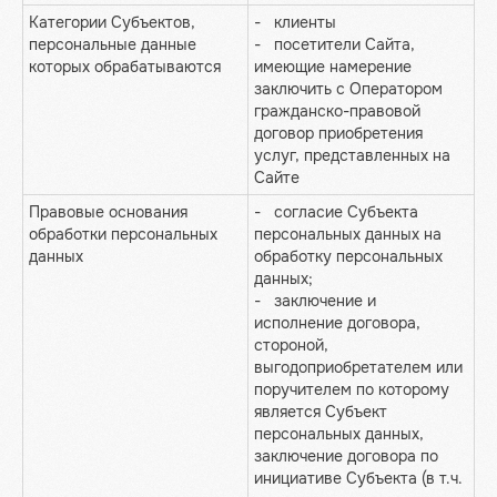
Категории Субъектов,
- клиенты
персональные данные
- посетители Сайта,
которых обрабатываются
имеющие намерение
заключить с Оператором
гражданско-правовой
договор приобретения
услуг, представленных на
Сайте
Правовые основания
- согласие Субъекта
обработки персональных
персональных данных на
данных
обработку персональных
данных;
- заключение и
исполнение договора,
стороной,
выгодоприобретателем или
поручителем по которому
является Субъект
персональных данных,
заключение договора по
инициативе Субъекта (в т.ч.