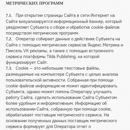
МЕТРИЧЕСКИХ ПРОГРАММ
При открытии страницы Сайта в сети Интернет на
7.1.
Сайте визуализируется информационный баннер, который
уведомляет Субъекта о сборе и обработке cookie-файлов
посредством метрических программ.
Оператор собирает данные о действиях Субъекта на
7.2.
Сайте с помощью метрических сервисов Яндекс.Метрика и
Пиксель VK рекламы, а также с помощью встроенного
сервиса платформы Tilda Publishing, на которой
функционирует Сайт.
Сookie — это небольшие текстовые файлы,
7.3.
размещаемые на компьютере Субъекта с целью анализа
пользовательской активности. Собранная при помощи
cookie-файлов информация не может идентифицировать
Субъекта, однако может помочь Оператору улучшить
работу Сайта, сделать использование Сайта Субъектом
более удобным и информативным. Информацию об
использовании Сайта, собранную при помощи cookie,
обрабатывает поставщик метрического сервиса. На
основании полученных данных поставщик метрического
сервиса формирует для Оператора отчет о