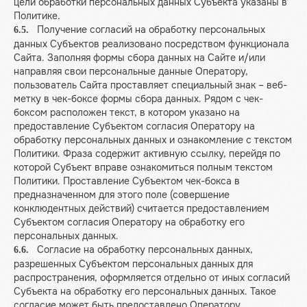
цели обработки персональных данных Субъекта указаны в
Политике.
Получение согласий на обработку персональных
6.5.
данных Субъектов реализовано посредством функционала
Сайта. Заполняя формы сбора данных на Сайте и/или
направляя свои персональные данные Оператору,
пользователь Сайта проставляет специальный знак – веб-
метку в чек-боксе формы сбора данных. Рядом с чек-
боксом расположен текст, в котором указано на
предоставление Субъектом согласия Оператору на
обработку персональных данных и ознакомление с текстом
Политики. Фраза содержит активную ссылку, перейдя по
которой Субъект вправе ознакомиться полным текстом
Политики. Проставление Субъектом чек-бокса в
предназначенном для этого поле (совершение
конклюдентных действий) считается предоставлением
Субъектом согласия Оператору на обработку его
персональных данных.
Согласие на обработку персональных данных,
6.6.
разрешенных Субъектом персональных данных для
распространения, оформляется отдельно от иных согласий
Субъекта на обработку его персональных данных. Такое
согласие может быть предоставлено Оператору