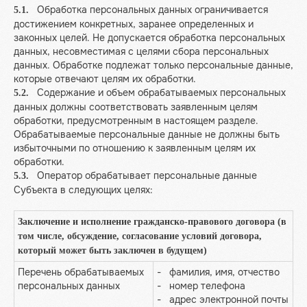
Обработка персональных данных ограничивается
5.1.
достижением конкретных, заранее определенных и
законных целей. Не допускается обработка персональных
данных, несовместимая с целями сбора персональных
данных. Обработке подлежат только персональные данные,
которые отвечают целям их обработки.
Содержание и объем обрабатываемых персональных
5.2.
данных должны соответствовать заявленным целям
обработки, предусмотренным в настоящем разделе.
Обрабатываемые персональные данные не должны быть
избыточными по отношению к заявленным целям их
обработки.
Оператор обрабатывает персональные данные
5.3.
Субъекта в следующих целях:
Заключение и исполнение гражданско-правового договора (в
том числе, обсуждение, согласование условий договора,
который может быть заключен в будущем)
Перечень обрабатываемых
- фамилия, имя, отчество
персональных данных
- номер телефона
- адрес электронной почты